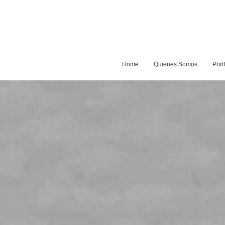
Home
Quienes Somos
Portf