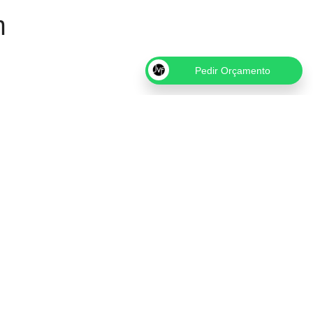
m
Pedir Orçamento