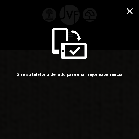
menu
Gire su teléfono de lado para una mejor experiencia