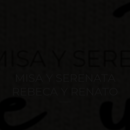
MISA Y SERENATA
REBECA Y RENATO