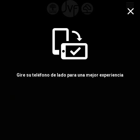
menu
Gire su teléfono de lado para una mejor experiencia