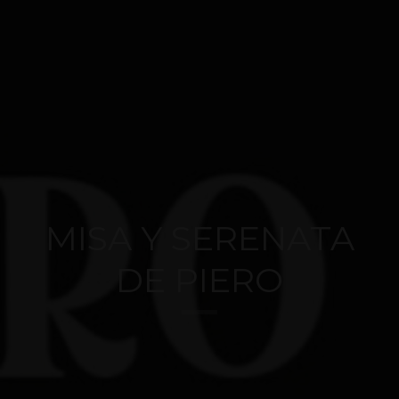
MISA Y SERENATA
DE PIERO