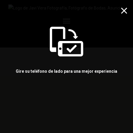
menu
Gire su teléfono de lado para una mejor experiencia