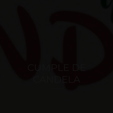
CUMPLE DE
CANDELA