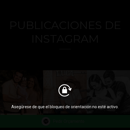
PUBLICACIONES DE
INSTAGRAM
Asegúrese de que el bloqueo de orientación no esté activo.
Pedir Orçamento