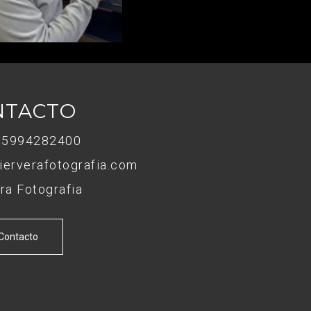
NTACTO
5994282400
ierverafotografia.com
ra Fotografia
Contacto