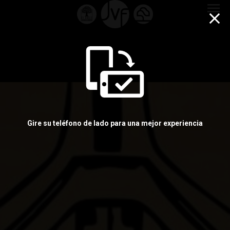
menu
Gire su teléfono de lado para una mejor experiencia