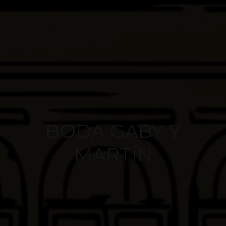
BODA GABY Y
MARTÍN