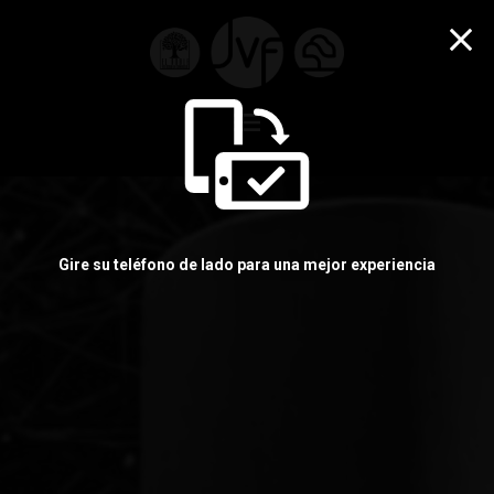
menu
Gire su teléfono de lado para una mejor experiencia